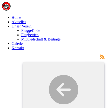
Home
Aktuelles
Unser Verein
Fluggelände
Flugbetrieb
Mitgliedschaft & Beiträge
Galerie
Kontakt