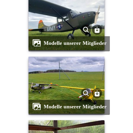
Modelle unserer Mitglieder
Modelle unserer Mitglieder